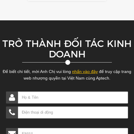
Cổng học trực tuyến
TRỞ THÀNH ĐỐI TÁC KINH
DOANH
Để biết chi tiết, mời Anh Chị vui lòng
nhấn vào đây
để truy cập trang
web nhượng quyền tại Việt Nam cùng Aptech.