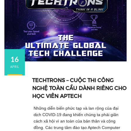
16
APRIL
TECHTRONS – CUỘC THI CÔNG
NGHỆ TOÀN CẦU DÀNH RIÊNG CHO
HỌC VIÊN APTECH
Những diễn biến phức tạp và lan rộng của đại
dịch COVID-19 đang khiến chúng ta phải giãn
cách xã hội vì an toàn của bản thân và cộng
đồng. Các trung tâm đào tạo Aptech Computer