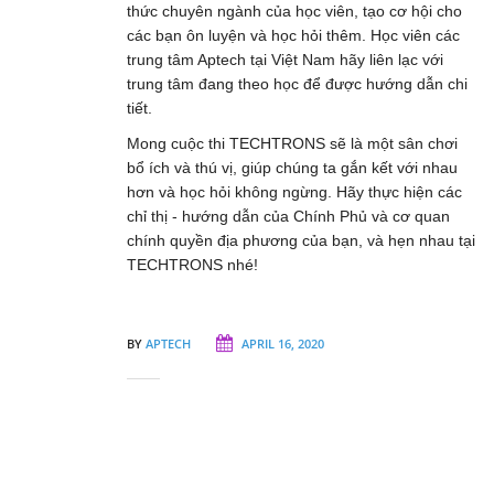
thức chuyên ngành của học viên, tạo cơ hội cho
các bạn ôn luyện và học hỏi thêm. Học viên các
trung tâm Aptech tại Việt Nam hãy liên lạc với
trung tâm đang theo học để được hướng dẫn chi
tiết.
Mong cuộc thi TECHTRONS sẽ là một sân chơi
bổ ích và thú vị, giúp chúng ta gắn kết với nhau
hơn và học hỏi không ngừng. Hãy thực hiện các
chỉ thị - hướng dẫn của Chính Phủ và cơ quan
chính quyền địa phương của bạn, và hẹn nhau tại
TECHTRONS nhé!
BY
APTECH
APRIL 16, 2020