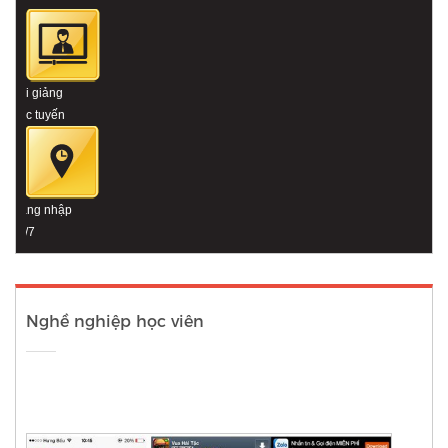
Bài giảng
trực tuyến
Đăng nhập
24/7
Nghề nghiệp học viên