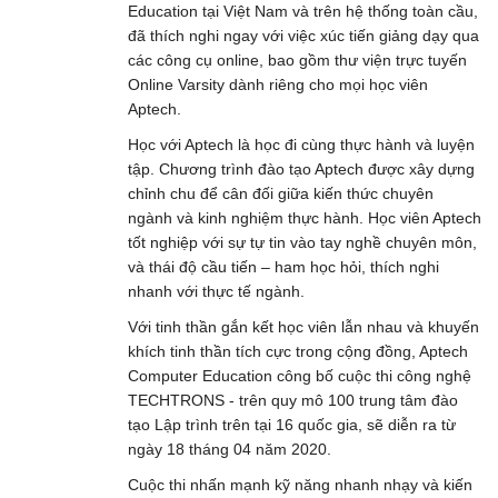
Education tại Việt Nam và trên hệ thống toàn cầu,
đã thích nghi ngay với việc xúc tiến giảng dạy qua
các công cụ online, bao gồm thư viện trực tuyến
Online Varsity dành riêng cho mọi học viên
Aptech.
Học với Aptech là học đi cùng thực hành và luyện
tập. Chương trình đào tạo Aptech được xây dựng
chỉnh chu để cân đối giữa kiến thức chuyên
ngành và kinh nghiệm thực hành. Học viên Aptech
tốt nghiệp với sự tự tin vào tay nghề chuyên môn,
và thái độ cầu tiến – ham học hỏi, thích nghi
nhanh với thực tế ngành.
Với tinh thần gắn kết học viên lẫn nhau và khuyến
khích tinh thần tích cực trong cộng đồng, Aptech
Computer Education công bố cuộc thi công nghệ
TECHTRONS - trên quy mô 100 trung tâm đào
tạo Lập trình trên tại 16 quốc gia, sẽ diễn ra từ
ngày 18 tháng 04 năm 2020.
Cuộc thi nhấn mạnh kỹ năng nhanh nhạy và kiến