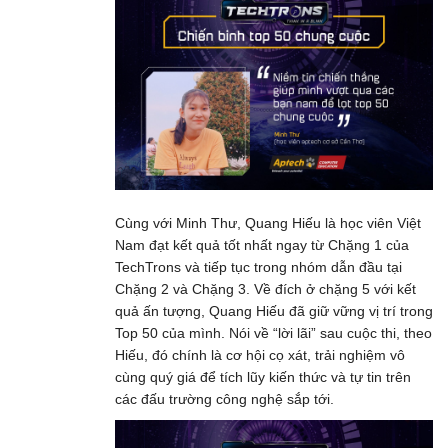
Cùng với Minh Thư, Quang Hiếu là học viên Việt
Nam đạt kết quả tốt nhất ngay từ Chặng 1 của
TechTrons và tiếp tục trong nhóm dẫn đầu tại
Chặng 2 và Chặng 3. Về đích ở chặng 5 với kết
quả ấn tượng, Quang Hiếu đã giữ vững vị trí trong
Top 50 của mình. Nói về “lời lãi” sau cuộc thi, theo
Hiếu, đó chính là cơ hội cọ xát, trải nghiệm vô
cùng quý giá để tích lũy kiến thức và tự tin trên
các đấu trường công nghệ sắp tới.