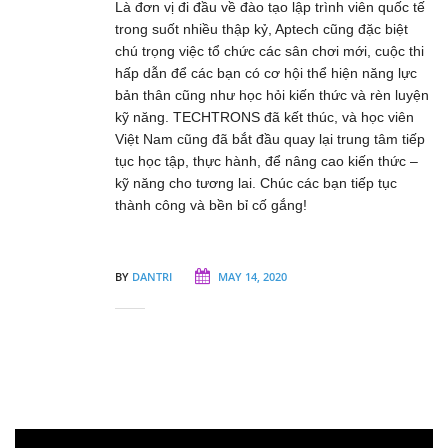
Là đơn vị đi đầu về đào tạo lập trình viên quốc tế
trong suốt nhiều thập kỷ, Aptech cũng đặc biệt
chú trọng việc tổ chức các sân chơi mới, cuộc thi
hấp dẫn để các bạn có cơ hội thể hiện năng lực
bản thân cũng như học hỏi kiến thức và rèn luyện
kỹ năng. TECHTRONS đã kết thúc, và học viên
Việt Nam cũng đã bắt đầu quay lại trung tâm tiếp
tục học tập, thực hành, để nâng cao kiến thức –
kỹ năng cho tương lai. Chúc các bạn tiếp tục
thành công và bền bỉ cố gắng!
BY
DANTRI
MAY 14, 2020