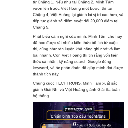
từ Chặng 1. Nếu như tại Chặng 2, Minh Tâm
vươn lên trước Việt Hoàng một bước, thì tại
Chặng 4, Việt Hoàng lại giành lại vị trí cao hơn, và
tiếp tục giành số điểm tuyệt đối 20,000 điểm tại
Chặng 5.
Phát biểu cảm nghĩ của mình, Minh Tâm cho hay
đã học được rất nhiều kiến thức bổ ích từ cuộc
thi, cũng như rèn luyện khả năng ghi nhớ và làm
bài nhanh. Còn Việt Hoàng thì tin rằng vốn kiến
thức cá nhân, kỹ năng search Google đúng
keyword, và óc phán đoán đã giúp mình đạt được
thành tích này.
Chung cuộc TECHTRONS, Minh Tâm xuất sắc
giành Giải Nhì và Việt Hoàng giành Giải Ba toàn
hệ thống.