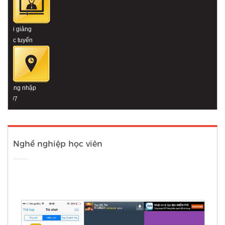
Bài giảng
trực tuyến
Đăng nhập
24/7
Nghề nghiệp học viên