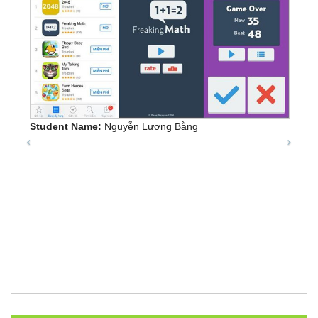
Student Name:
Nguyễn Lương Bằng
Ý kiến học viên