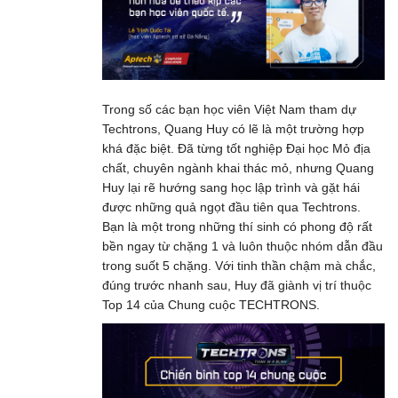
Trong số các bạn học viên Việt Nam tham dự
Techtrons, Quang Huy có lẽ là một trường hợp
khá đặc biệt. Đã từng tốt nghiệp Đại học Mỏ địa
chất, chuyên ngành khai thác mỏ, nhưng Quang
Huy lại rẽ hướng sang học lập trình và gặt hái
được những quả ngọt đầu tiên qua Techtrons.
Bạn là một trong những thí sinh có phong độ rất
bền ngay từ chặng 1 và luôn thuộc nhóm dẫn đầu
trong suốt 5 chặng. Với tinh thần chậm mà chắc,
đúng trước nhanh sau, Huy đã giành vị trí thuộc
Top 14 của Chung cuộc TECHTRONS.