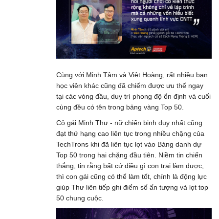
Cùng với Minh Tâm và Việt Hoàng, rất nhiều bạn
học viên khác cũng đã chiếm được ưu thế ngay
tại các vòng đầu, duy trì phong độ ổn định và cuối
cùng đều có tên trong bảng vàng Top 50.
Cô gái Minh Thư - nữ chiến binh duy nhất cũng
đạt thứ hạng cao liên tục trong nhiều chặng của
TechTrons khi đã liên tục lọt vào Bảng danh dự
Top 50 trong hai chặng đầu tiên. Niềm tin chiến
thắng, tin rằng bất cứ điều gì con trai làm được,
thì con gái cũng có thể làm tốt, chính là động lực
giúp Thư liên tiếp ghi điểm số ấn tượng và lọt top
50 chung cuộc.