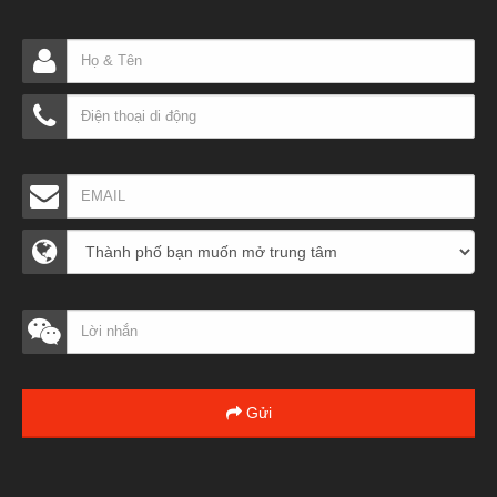
Gửi
Tìm trung tâm muốn học