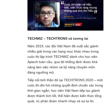
TECHWIZ – TECHTRONS và tương lai
Năm 2019, các đội Việt Nam đã xuất sắc giành
nhiều giải trong các hạng mục khác nhau trong
cuộc thi lập trình TECHWIZ dành cho học viên
Aptech toàn cầu, qua đó khẳng định được khả
năng làm việc nhóm và kỹ năng chuyên môn
đáng ngưỡng mộ.
Tiếp nối tinh thần đó tại TECHTRONS 2020 – một
cuộc thi đòi hỏi những quyết định chuẩn xác trong
thời gian ngắn, học viên Việt Nam tiếp tục giành
được thành tích tốt, thể hiện được kiến thức tổng
quát, óc phán đoán nhanh nhạy và sự tự tin.