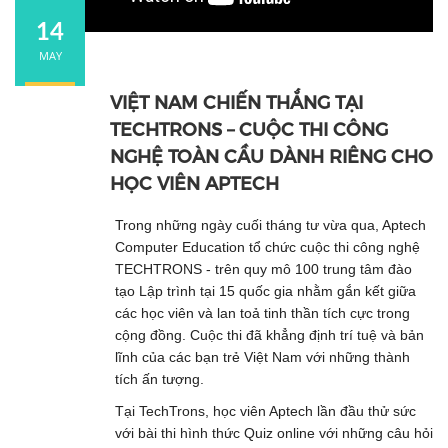
14
MAY
VIỆT NAM CHIẾN THẮNG TẠI
TECHTRONS – CUỘC THI CÔNG
NGHỆ TOÀN CẦU DÀNH RIÊNG CHO
HỌC VIÊN APTECH
Trong những ngày cuối tháng tư vừa qua, Aptech
Computer Education tổ chức cuộc thi công nghệ
TECHTRONS - trên quy mô 100 trung tâm đào
tạo Lập trình tại 15 quốc gia nhằm gắn kết giữa
các học viên và lan toả tinh thần tích cực trong
cộng đồng. Cuộc thi đã khẳng định trí tuệ và bản
lĩnh của các bạn trẻ Việt Nam với những thành
tích ấn tượng.
Tại TechTrons, học viên Aptech lần đầu thử sức
với bài thi hình thức Quiz online với những câu hỏi